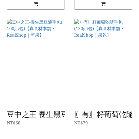
豆中之王-養生黑豆隨手包( 100g /包)【真
〖有〗籽葡萄乾隨手包(
NT$60
NT$79