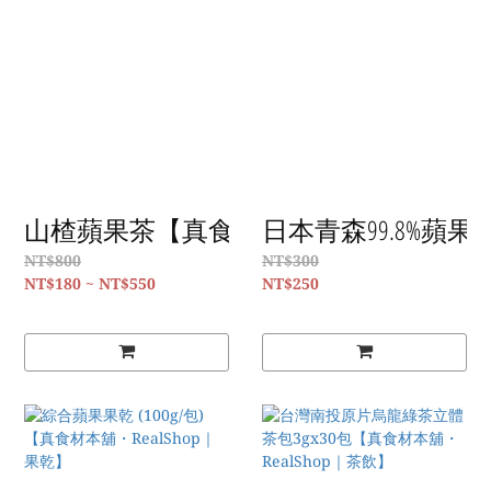
山楂蘋果茶【真食材本舖・RealShop｜茶
日本青森99.8%蘋果
NT$800
NT$300
NT$180 ~ NT$550
NT$250