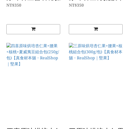
NT$350
NT$350