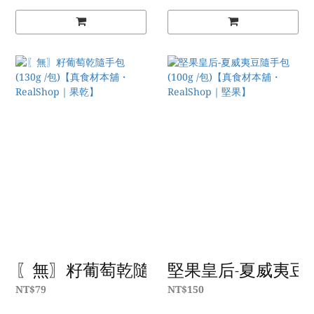
〖無〗籽葡萄乾隨手包(130g /包)【真食材本
堅果皇后-夏威夷豆隨手包
NT$79
NT$150