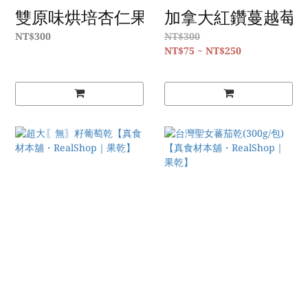
雙原味烘培杏仁果+腰果組合包(300g/包)【
加拿大紅鑽蔓越莓乾30
NT$300
NT$300
NT$75 ~ NT$250