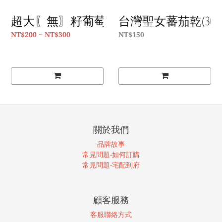
超大〖無〗籽葡萄乾【真食材本舖・RealS
台灣聖女蕃茄乾(300g
NT$200 ~ NT$300
NT$150
關於我們
品牌故事
常見問題-如何訂購
常見問題-宅配到府
顧客服務
客服聯絡方式