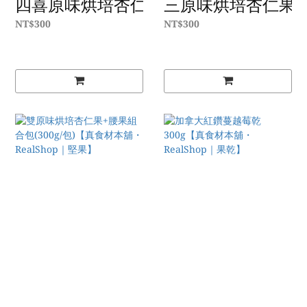
四喜原味烘培杏仁果+腰果+核桃+夏威夷豆組合
三原味烘培杏仁果+腰果
NT$300
NT$300