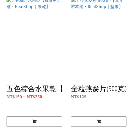
五色綜合水果乾【真食材本舖・RealSho
全粒燕麥片(900克)
NT$150 ~ NT$250
NT$129