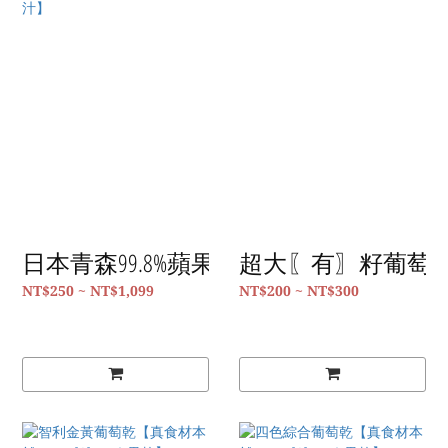
日本青森99.8%蘋果汁【真食材本舖・Real
超大〖有〗籽葡萄乾【
NT$250 ~ NT$1,099
NT$200 ~ NT$300