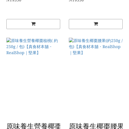
NT$350
NT$350
原味養生營養椰棗核桃( 約250g / 包)【真
原味養生椰棗腰果(約25