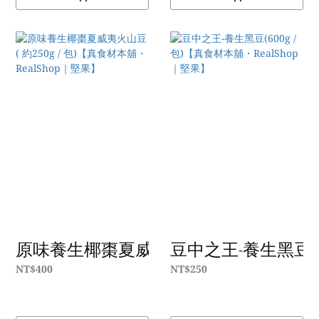
原味養生椰棗夏威夷火山豆( 約250g / 包)
豆中之王-養生黑豆(60
NT$400
NT$250