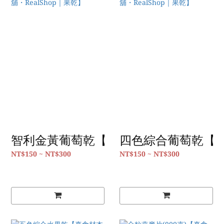
智利金黃葡萄乾【真食材本舖・RealSho
四色綜合葡萄乾【真食
NT$150 ~ NT$300
NT$150 ~ NT$300