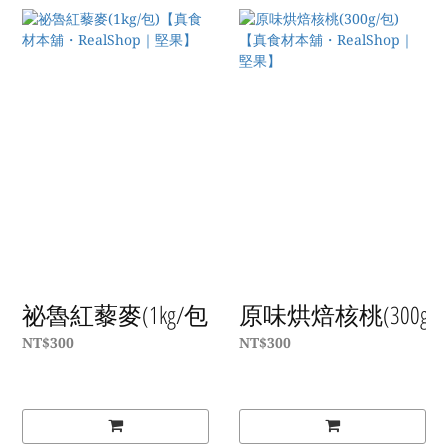
祕魯紅藜麥(1kg/包)【真食材本舖・RealS
原味烘焙核桃(300g/
NT$300
NT$300