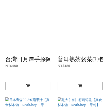
台灣日月潭手採阿薩姆紅茶包 (Pla茶包袋30
普洱熟茶袋茶(30包入
NT$480
NT$480