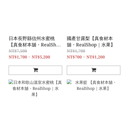
日本長野縣信州水蜜桃
國產甘露梨【真食材本
【真食材本舖・RealShop
舖・RealShop｜水果】
｜水果】
NT$7,500
NT$1,700
NT$1,700 ~ NT$5,200
NT$700 ~ NT$1,200