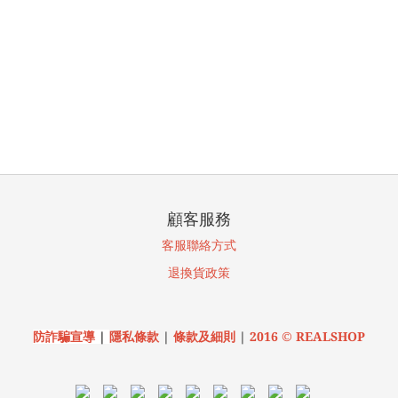
顧客服務
客服聯絡方式
退換貨
政策
防詐騙宣導
|
隱私條款
|
條款及細則
|
2016 © REALSHOP