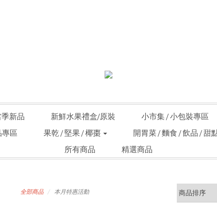
當季新品
新鮮水果禮盒/原裝
小市集 / 小包裝專區
品專區
果乾 / 堅果 / 椰棗
開胃菜 / 麵食 / 飲品 / 甜
所有商品
精選商品
全部商品
本月特惠活動