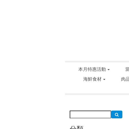
本月特惠活動
海鮮食材
肉
分類