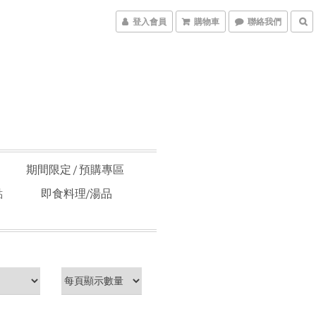
登入會員
購物車
聯絡我們
期間限定 / 預購專區
點
即食料理/湯品