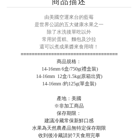
商品描述
由美國空運來台的藍莓
是世界公認的五大健康水果之一
除了水洗後單吃以外
常用於蛋糕、麵包及沙拉
還可以煮成果醬來食用唷！
===================================
商品規格：
14-16mm 6盒/750g(禮盒裝)
14-16mm
12盒/1.5kg(
原箱出貨)
14-16mm
/約125g(
單盒裝)
產地：美國
※非加工商品
保存期限：
建議冷藏常保新鮮口感
水果為天然農產品無特定保存期限
收到後冷藏請於
7
天食用完畢