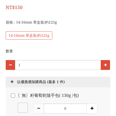
NT$150
規格
: 14-16mm 單盒裝/約125g
14-16mm 單盒裝/約125g
數量
以優惠價加購商品
(最多 1 件)
〖無〗籽葡萄乾隨手包( 130g /包)