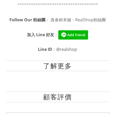
===================================
Follow Our 粉絲團
：
真食材本舖・RealShop粉絲團
加入 Line 好友
：
Line ID
：@realshop
了解更多
顧客評價