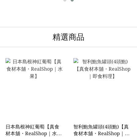
精選商品
日本島根神紅葡萄【真食
智利鮑魚罐頭(4頭鮑)【真
材本舖・RealShop｜水
食材本舖・RealShop｜即