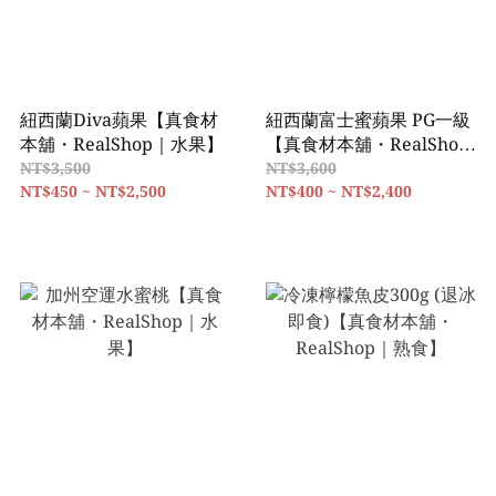
紐西蘭Diva蘋果【真食材
紐西蘭富士蜜蘋果 PG一級
本舖・RealShop｜水果】
【真食材本舖・RealShop
｜水果】
NT$3,500
NT$3,600
NT$450 ~ NT$2,500
NT$400 ~ NT$2,400