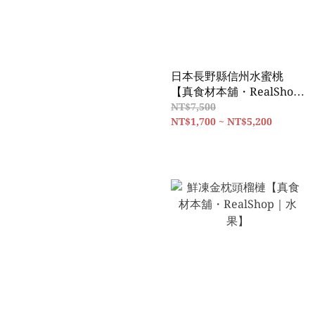
日本長野縣信州水蜜桃
【真食材本舖・RealShop
｜水果】
NT$7,500
NT$1,700 ~ NT$5,200