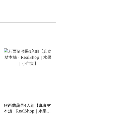
紐西蘭蘋果4入組【真食材
本舖・RealShop｜水果｜