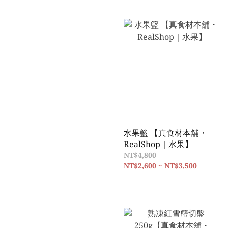
水果籃 【真食材本舖・
RealShop｜水果】
NT$4,800
NT$2,600 ~ NT$3,500