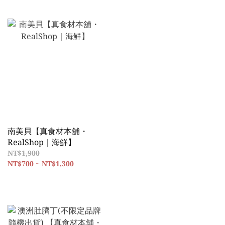
南美貝【真食材本舖・
RealShop｜海鮮】
NT$1,900
NT$700 ~ NT$1,300