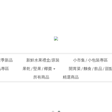
當季新品
新鮮水果禮盒/原裝
小市集 / 小包裝專區
品專區
果乾 / 堅果 / 椰棗
開胃菜 / 麵食 / 飲品 / 甜
所有商品
精選商品