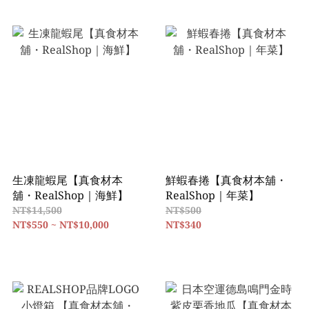
生凍龍蝦尾【真食材本
鮮蝦春捲【真食材本舖・
舖・RealShop｜海鮮】
RealShop｜年菜】
NT$14,500
NT$500
NT$550 ~ NT$10,000
NT$340