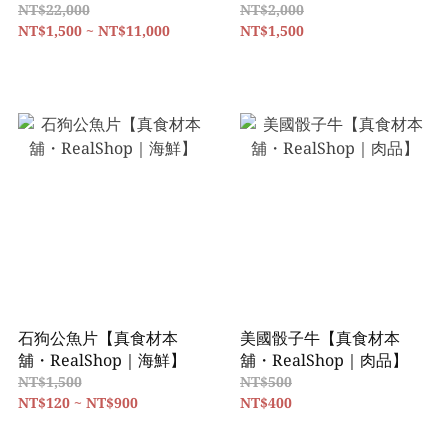
果】
食料理】
NT$22,000
NT$2,000
NT$1,500 ~ NT$11,000
NT$1,500
石狗公魚片【真食材本
美國骰子牛【真食材本
舖・RealShop｜海鮮】
舖・RealShop｜肉品】
NT$1,500
NT$500
NT$120 ~ NT$900
NT$400