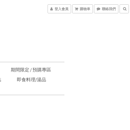
登入會員
購物車
聯絡我們
期間限定 / 預購專區
點
即食料理/湯品