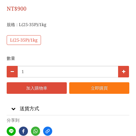
NT$900
規格
: L(25-35P)/1kg
L(25-35P)/1kg
數量
加入購物車
立即購買
送貨方式
分享到